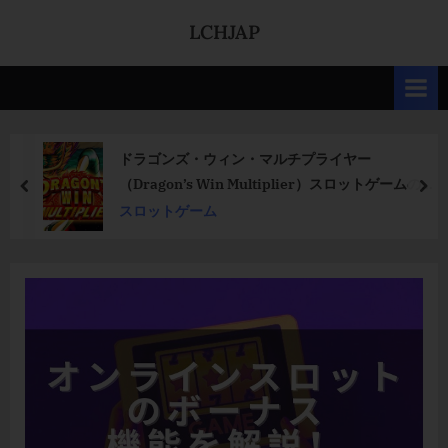
Skip
LCHJAP
to
content
ドラゴンズ・ウィン・マルチプライヤー
（Dragon’s Win Multiplier）スロットゲームのレ
prev
nex
ビュー
スロットゲーム