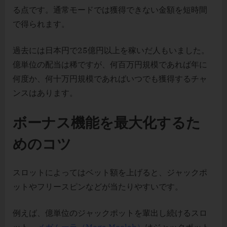
る点です。通常モードでは獲得できない金額を短時間
で得られます。
過去には日本円で25億円以上を稼いだ人もいました。
億単位の配当は稀ですが、何百万円規模であれば年に
何度か、何十万円規模であればいつでも獲得するチャ
ンスはあります。
ボーナス機能を最大化するた
めのコツ
スロットによってはベット額を上げると、ジャックポ
ットやフリースピンなどが当たりやすいです。
例えば、億単位のジャックポットを輩出し続けるスロ
ット、
メガムーラ（Mega Moolah）
はジャックポット