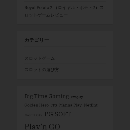
Royal Potato 2 （ロイヤル・ポテト2）ス
ロットゲームレビュー
カテゴリー
スロットゲーム
スロットの遊び方
Big Time Gaming
Evoplay
Golden Hero
Manna Play
NetEnt
JTG
PG SOFT
Nolimit City
Play’n GO