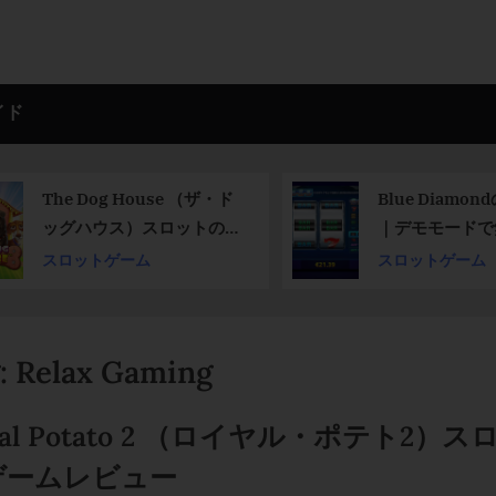
イド
The Dog House （ザ・ド
Blue Diamo
ッグハウス）スロットのゲ
｜デモモードで
ームレビュー
＋レビュー
スロットゲーム
スロットゲーム
:
Relax Gaming
yal Potato 2 （ロイヤル・ポテト2）ス
ゲームレビュー