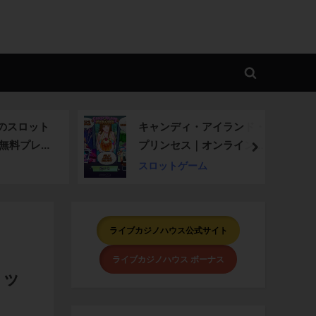
Toggle
search
form
ndのスロット
キャンディ・アイランド・
無料プレイ
プリンセス｜オンラインス
next
ロットのレビュー＆デモプ
スロットゲーム
レイ
ライブカジノハウス公式サイト
ライブカジノハウス ボーナス
ロッ