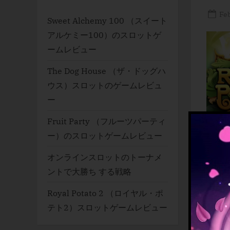
Po
Feb
Sweet Alchemy 100 （スイート
on
アルケミー100）のスロットゲ
ームレビュー
The Dog House （ザ・ドッグハ
ウス）スロットのゲームレビュ
ー
Fruit Party （フルーツパーティ
ー）のスロットゲームレビュー
ス
オンラインスロットのトーナメ
ントで大勝ち する戦略
10
Royal Potato 2 （ロイヤル・ポ
Po
No
テト2）スロットゲームレビュー
on