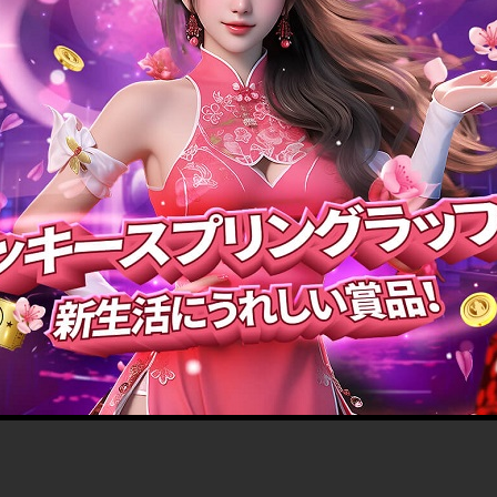
ー
ゲ
オススメです。予想を記入してベッ
ム
ー
レ
ンを押すだけのテーブルゲームにな
ム
ビ
す。RTPは97%で最大1,000倍の配
の
ュ
られる高ボラティリティです。興味
レ
ー
人は、ぜひ当記事をお読みください
ビ
ュ
ロットゲーム
ー