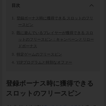
ン
目次
：
ど
登録ボーナス時に獲得できる スロットのフリ
こ
ースピン
で
ど
既に遊んでいるプレイヤーが獲得できる スロ
の
ットのフリースピン：キャンペーンとリロー
よ
ドボーナス
う
に
特定ゲームのフリースピン
獲
VIPプログラムと特別なオファー
得
で
き
る
登録ボーナス時に獲得できる
の
か
スロットのフリースピン