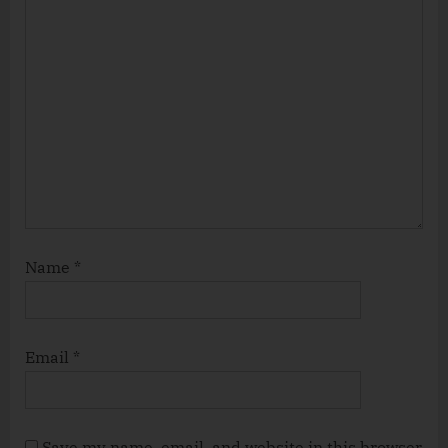
Name
*
Email
*
Save my name, email, and website in this browser