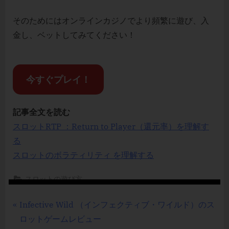
そのためにはオンラインカジノでより頻繁に遊び、入
金し、ベットしてみてください！
今すぐプレイ！
記事全文を読む
スロットRTP ：Return to Player（還元率）を理解す
る
スロットのボラティリティ を理解する
スロットの遊び方
Post
P
Infective Wild （インフェクティブ・ワイルド）のス
r
ロットゲームレビュー
navigation