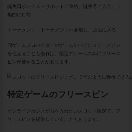
誕生日ボーナス – サポートに連絡、誕生月に入金、自
動的に付与
トーナメント – トーナメントへ参加し、上位に入る
同ゲームプロバイダーのゲームすべてにフリースピン
を使えることもあれば、指定のゲームのみにフリース
ピンが使えることがあります。
特定ゲームのフリースピン
オンラインカジノが力を入れたいスロット限定で、フ
リースピンを提供していることもあります。