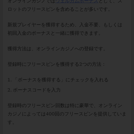
オンラインカジノでは
ウェルカムボーナス
として、ス
ロットのフリースピンを含めることが多いです。
新規プレイヤーを獲得するため、入金不要、もしくは
初回入金のボーナスと一緒に獲得できます。
獲得方法は、オンラインカジノへの登録です。
登録時にフリースピンを獲得する2つの方法：
「ボーナスを獲得する」にチェックを入れる
ボーナスコードを入力
登録時のフリースピン回数は特に豪華で、オンライン
カジノによっては400回のフリースピンを提供していま
す。