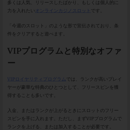
多くは人気、リリースしたばかり、もしくは個人的に
力を入れたい
オンラインカジノスロット
です。
「今週のスロット」のような形で宣伝されており、条
件をクリアすると遊べます。
VIPプログラムと特別なオファ
ー
VIPロイヤリティプログラム
では、ランクが高いプレイ
ヤーが豪華な特典のひとつとして、フリースピンを獲
得することも多いです。
入金、またはランクが上がるときにスロットのフリー
スピンを手に入れます。ただし、まずVIPプログラムで
ランクを上げる、または加入することが必要です。