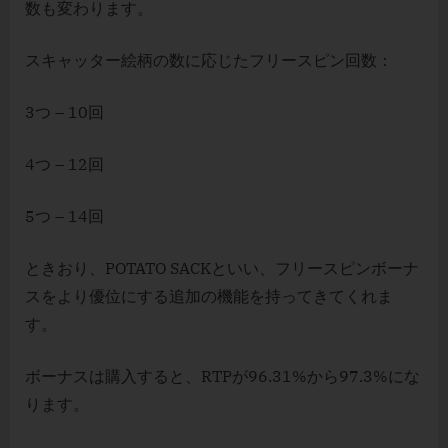
数も変わります。
スキャッター絵柄の数に応じたフリースピン回数：
3つ – 10回
4つ – 12回
5つ – 14回
ときおり、POTATO SACKといい、フリースピンボーナ
スをより優位にする追加の機能を持ってきてくれま
す。
ボーナスは購入すると、RTPが96.31%から97.3%にな
ります。