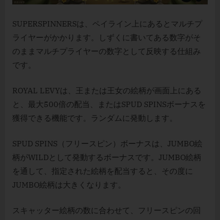
SUPERSPINNERSは、ペイライン上にあるとマルチプ
ライヤーがかかります。しずくに書いてある数字がそ
のままマルチプライヤーの数字として反映する仕組み
です。
ROYAL LEVYは、王または王女の絵柄が画面上にある
と、最大500倍の配当、またはSPUD SPINSボーナスを
獲得できる機能です。ランダムに発動します。
SPUD SPINS（フリースピン）ボーナスは、JUMBO絵
柄がWILDとして発動するボーナスです。JUMBO絵柄
を通して、指定された絵柄を配当すると、その度に
JUMBO絵柄は大きくなります。
スキャッター絵柄の数に合わせて、フリースピンの回