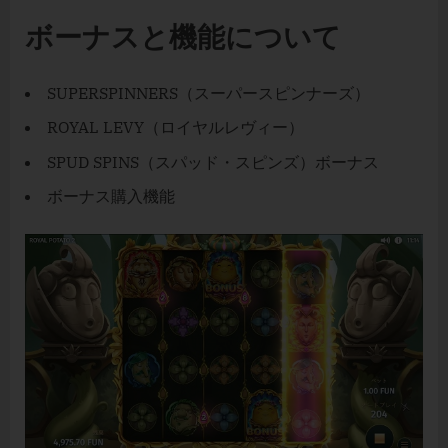
ボーナスと機能について
SUPERSPINNERS（スーパースピンナーズ）
ROYAL LEVY（ロイヤルレヴィー）
SPUD SPINS（スパッド・スピンズ）ボーナス
ボーナス購入機能