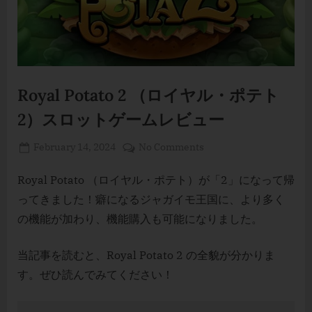
Royal Potato 2 （ロイヤル・ポテト
2）スロットゲームレビュー
Posted
By
on
February 14, 2024
Erika Elaine Duhaylungsod
No Comments
on
Royal
Potato
Royal Potato （ロイヤル・ポテト）が「2」になって帰
2
ってきました！癖になるジャガイモ王国に、より多く
（ロ
の機能が加わり、機能購入も可能になりました。
イ
ヤ
当記事を読むと、Royal Potato 2 の全貌が分かりま
ル・
す。ぜひ読んでみてください！
ポ
テ
ト