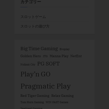
カテゴリー
スロットゲーム
スロットの遊び方
Big Time Gaming
Evoplay
Golden Hero
Manna Play
NetEnt
JTG
PG SOFT
Nolimit City
Play’n GO
Pragmatic Play
Red Tiger Gaming
Relax Gaming
Tom Horn Gaming
WIN FAST Games
Yggdrasil Gaming