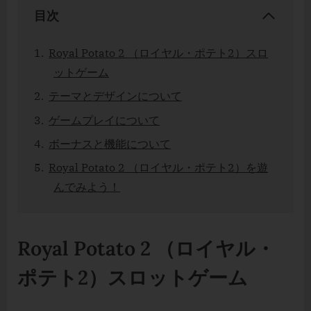
2）
目次
ス
ロ
Royal Potato 2 （ロイヤル・ポテト2）スロ
ッ
ットゲーム
ト
ゲ
テーマとデザインについて
ー
ゲームプレイについて
ム
レ
ボーナスと機能について
ビ
Royal Potato 2 （ロイヤル・ポテト2）を遊
ュ
んでみよう！
ー
Royal Potato 2 （ロイヤル・
ポテト2）スロットゲーム