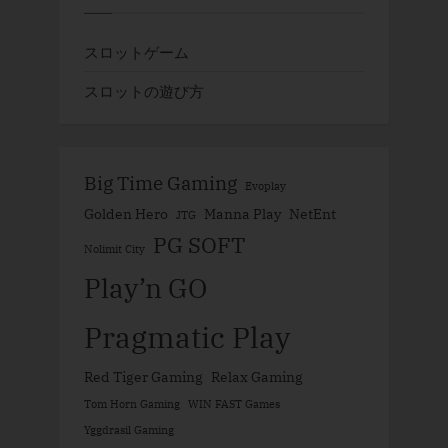
スロットゲーム
スロットの遊び方
Big Time Gaming
Evoplay
Golden Hero
Manna Play
NetEnt
JTG
PG SOFT
Nolimit City
Play’n GO
Pragmatic Play
Red Tiger Gaming
Relax Gaming
Tom Horn Gaming
WIN FAST Games
Yggdrasil Gaming