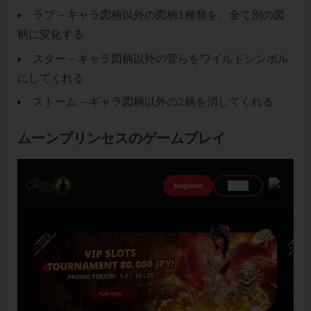
ラブ – キャラ図柄以外の図柄1種類を、全て別の図
柄に変化する
スター – キャラ図柄以外の菅らをワイルドシンボル
にしてくれる
ストーム – ギャラ図柄以外の2柄を消してくれる
ムーンプリンセスのゲームプレイ