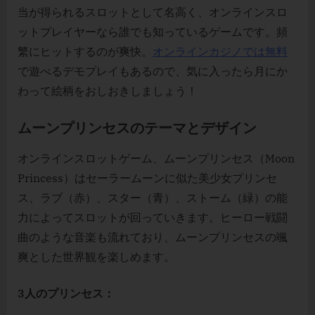
当が得られるスロットとして名高く、オンラインスロ
ットプレイヤーなら誰でも知っているゲームです。頻
繁にヒットするのが爽快。
オンラインカジノでは無料
で遊べるデモプレイもあるので、気に入ったら月にか
わって絵柄をおしおきしましょう！
ムーンプリンセスのテーマとデザイン
オンラインスロットゲーム、ムーンプリンセス（Moon
Princess）はセーラームーンに似た美少女プリンセ
ス、ラブ（赤）、スター（青）、ストーム（緑）の能
力によってスロットが回っていきます。ヒーロー戦闘
曲のような音楽も流れており、ムーンプリンセスの颯
爽とした世界観を楽しめます。
3人のプリンセス：