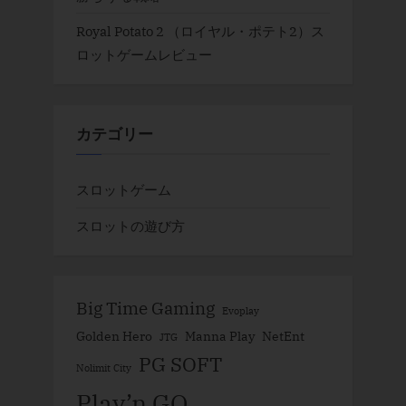
Royal Potato 2 （ロイヤル・ポテト2）ス
ロットゲームレビュー
カテゴリー
スロットゲーム
スロットの遊び方
Big Time Gaming
Evoplay
Golden Hero
Manna Play
NetEnt
JTG
PG SOFT
Nolimit City
Play’n GO