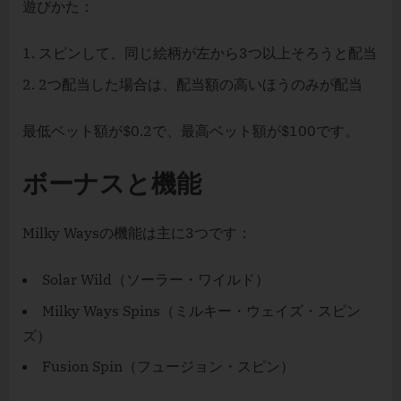
遊びかた：
スピンして、同じ絵柄が左から3つ以上そろうと配当
2つ配当した場合は、配当額の高いほうのみが配当
最低ベット額が$0.2で、最高ベット額が$100です。
ボーナスと機能
Milky Waysの機能は主に3つです：
Solar Wild（ソーラー・ワイルド）
Milky Ways Spins（ミルキー・ウェイズ・スピン
ズ）
Fusion Spin（フュージョン・スピン）