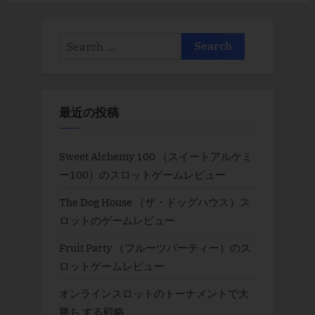
Search
for:
最近の投稿
Sweet Alchemy 100 （スイートアルケミ
ー100）のスロットゲームレビュー
The Dog House （ザ・ドッグハウス）ス
ロットのゲームレビュー
Fruit Party （フルーツパーティー）のス
ロットゲームレビュー
オンラインスロットのトーナメントで大
勝ち する戦略