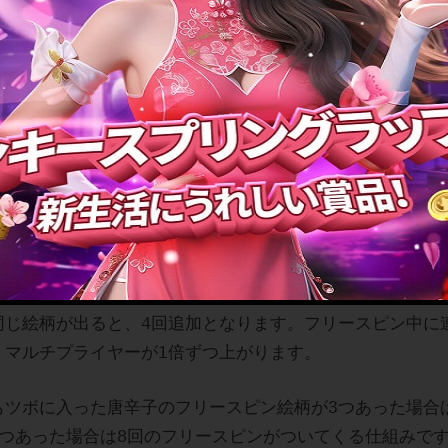
ット、エクストラチリメガウェイズは6リールで最大11764
インが生まれます。メガウェズという名の通り、列数は回す
わる仕組みです。ペイラインを当てると、当たった絵柄はく
、上にある新しい絵柄が追加されます。
下には別リールがあり一緒に稼働しており、WILD絵柄はこ
らのみ出現します。
ースピンを始めるには「H」「O」「T」と金色で書かれた
ことが条件です。8回のフリースピンが始まり、フリースピ
同じ絵柄が出ると、4回追加となります。フリースピン中に
、マルチプライヤーが1倍ずつ上がります。
もツボに入った唐辛子のフリースピン絵柄が3つあった場合
8つあった場合は8回のフリースピンがついてくる仕組みで