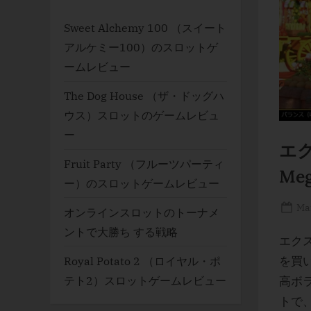
Sweet Alchemy 100 （スイート
アルケミー100）のスロットゲ
ームレビュー
The Dog House （ザ・ドッグハ
ウス）スロットのゲームレビュ
ー
エク
Fruit Party （フルーツパーティ
Me
ー）のスロットゲームレビュー
Po
Ma
オンラインスロットのトーナメ
on
ントで大勝ち する戦略
エクス
を買
Royal Potato 2 （ロイヤル・ポ
テト2）スロットゲームレビュー
高ボラ
トで、