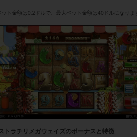
ベット金額は0.2ドルで、最大ベット金額は40ドルになりま
ストラチリメガウェイズのボーナスと特徴