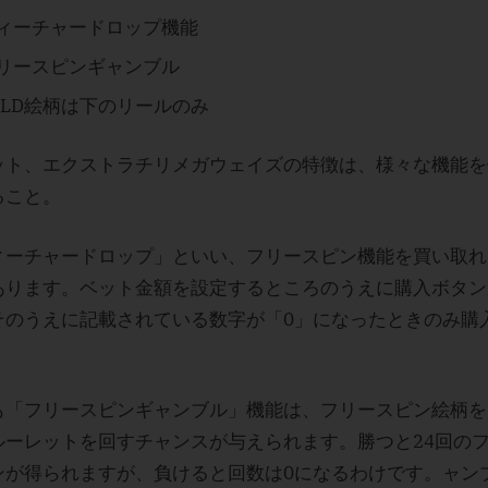
ィーチャードロップ機能
リースピンギャンブル
ILD絵柄は下のリールのみ
ット、エクストラチリメガウェイズの特徴は、様々な機能を
ること。
ィーチャードロップ」といい、フリースピン機能を買い取れ
あります。ベット金額を設定するところのうえに購入ボタン
そのうえに記載されている数字が「0」になったときのみ購
。
も「フリースピンギャンブル」機能は、フリースピン絵柄を
ルーレットを回すチャンスが与えられます。勝つと24回の
ンが得られますが、負けると回数は0になるわけです。ャン