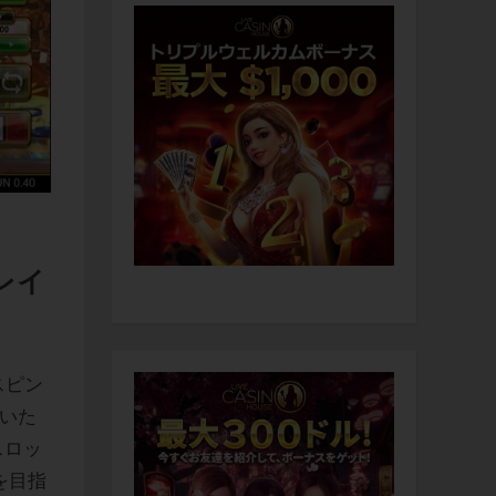
レイ
ースピン
いた
スロッ
を目指