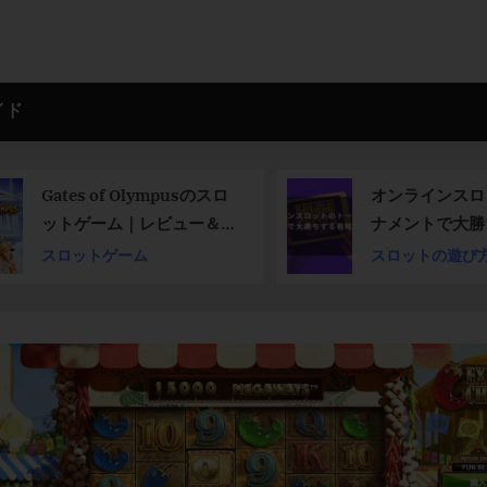
イド
Gates of Olympusのスロ
オンラインスロ
ットゲーム｜レビュー＆デ
ナメントで大勝
モプレイ
スロットゲーム
スロットの遊び