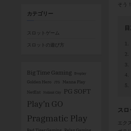
そう
カテゴリー
目
スロットゲーム
スロットの遊び方
Big Time Gaming
Evoplay
Golden Hero
Manna Play
JTG
PG SOFT
NetEnt
Nolimit City
Play’n GO
スロ
Pragmatic Play
エクス
Red Tiger Gaming
Relax Gaming