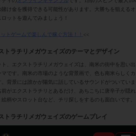
リティの
オンラインギャンブル
です。1回のスピンで最大10
ー
＆
の賭け金を獲得できる可能性があります。大勝ちを狙えるオ
デ
スロットを遊んでみましょう！
モ
プ
ロットゲームで楽しんで稼ぐ方法！！
<<
レ
イ
ストラチリメガウェイズのテーマとデザイン
ット、エクストラチリメガウェイズは、南米の街中を思い出
ーマです。南米の市場のような背景画で、色も南米らしくカ
す。背景には誰かが陽気に話しているサウンドがついていま
名前がエクストラチリとあるだけ、あちこちに唐辛子が隠れ
。絵柄やスロット台など、チリ探しをするのも面白いです。
ストラチリメガウェイズのゲームプレイ