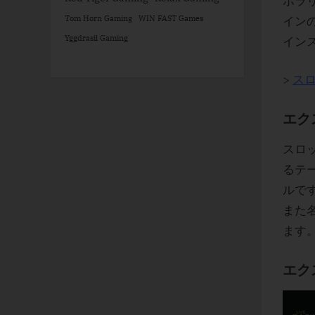
ボラ
Tom Horn Gaming
WIN FAST Games
イン
Yggdrasil Gaming
イン
>
ス
エク
スロ
るテ
ルで
また
ます
エク