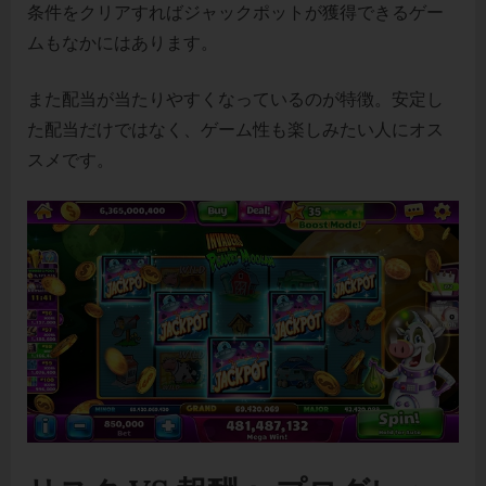
条件をクリアすればジャックポットが獲得できるゲー
ムもなかにはあります。
また配当が当たりやすくなっているのが特徴。安定し
た配当だけではなく、ゲーム性も楽しみたい人にオス
スメです。