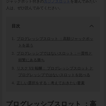
ジャックポット付きの
カジノスロット
を遊んでみたい
ロ
ッ
人は、ぜひ読んでみてください。
ト
VS
プ
目次
ロ
グ
プログレッシブスロット ：高額ジャックポッ
レ
ッ
トを追う
シ
プログレッシブではないスロット：一貫性と
ブ
頻繁にある勝ち
で
は
リスク VS 報酬： プログレッシブスロット と
な
プログレッシブではないスロットを比べる
い
正しい選択をする：考えておきたい要素
ス
ロ
ッ
ト：
プログレッシブスロット ：高
ど