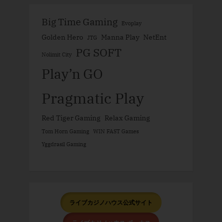
Big Time Gaming
Evoplay
Golden Hero
Manna Play
NetEnt
JTG
PG SOFT
Nolimit City
Play’n GO
Pragmatic Play
Red Tiger Gaming
Relax Gaming
Tom Horn Gaming
WIN FAST Games
Yggdrasil Gaming
ライブカジノハウス公式サイト