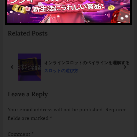
navigation
e
N
Gravity Bonanza （グラビティ・ボナンザ）のスロ
v
e
ットゲームレビュー
i
x
Related Posts
o
t
u
P
s
o
P
s
要性
オンラインスロットのペイラインを理解する
o
t
prev
next
スロットの遊び方
s
:
t
Leave a Reply
:
Your email address will not be published.
Required
fields are marked
*
Comment
*