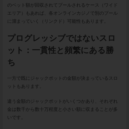
のベット額が回収されてプールされるケース（ワイド
エリア）もあれば、各オンラインカジノで別のプール
に溜まっていく（リンクド）可能性もあります。
プログレッシブではないスロ
ット：一貫性と頻繁にある勝
ち
一方で既にジャックポットの金額が決まっているスロ
ットもあります。
違う金額のジャックポットがいくつかあり、それぞれ
金は数千から数十万程度と小さい額に収まることが多
いです。