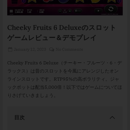
Cheeky Fruits 6 Deluxeのスロット
ゲームレビュー＆デモプレイ
Posted
By
on
January 12, 2023
Erika Elaine Duhaylungsod
No Comments
on
Cheeky
Fruits
Cheeky Fruits 6 Deluxe（チーキー・フルーツ・6・デ
6
ラックス）は昔のスロットを今風にアレンジしたオン
Deluxe
ラインスロットです。RTP95%の高ボラリティ。ジャ
の
ックポットは配当5,000倍！以下ではゲームについてほ
ス
りさげていきましょう。
ロ
ッ
ト
ゲ
目次
ー
ム