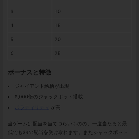
3
10
4
15
5
20
6
25
ボーナスと特徴
ジャイアント絵柄が出現
5,000倍のジャックポット搭載
ボラティリティ
が高
当ゲームは配当を当てづらいものの、一度当たると最
低でも$3の配当を受け取れます。またジャックポット