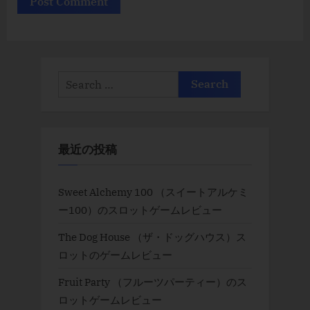
Search
for:
最近の投稿
Sweet Alchemy 100 （スイートアルケミ
ー100）のスロットゲームレビュー
The Dog House （ザ・ドッグハウス）ス
ロットのゲームレビュー
Fruit Party （フルーツパーティー）のス
ロットゲームレビュー