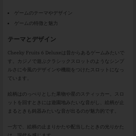
ゲームのテーマやデザイン
ゲームの特徴と魅力
テーマとデザイン
Cheeky Fruits 6 Deluxeは昔からあるゲームみたいで
す。カジノで遊ぶクラシックスロットのようなシンプ
ルさに今風のデザインや機能をつけたスロットになっ
ています。
絵柄はのっぺりとした果物や星のスティッカー。スロ
ットを回すときには遊園地みたいな音がし、絵柄が止
まるときも鈍器みたいな音が出るのが魅力的です。
一方で、絵柄の止まりかたや配当したときの光りかた
は、現代を感じます。