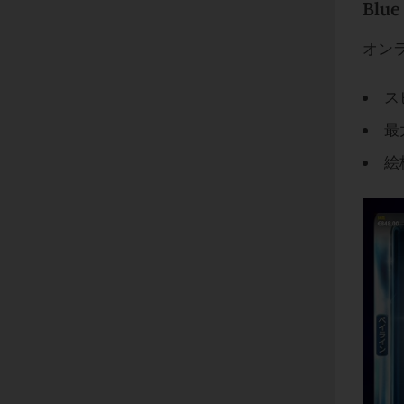
Blu
オン
ス
最
絵