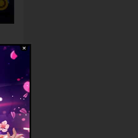
昔から
Bar
種類の
ロットで