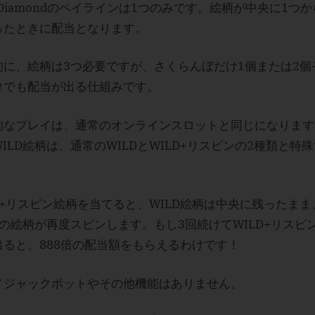
e Diamondのペイラインは1つのみです。絵柄が中央に1つか
ったときに配当となります。
的に、絵柄は3つ必要ですが、さくらんぼだけ1個または2個
けでも配当が出る仕組みです。
的なプレイは、通常のオンラインスロットと同じになります
ILD絵柄は、通常のWILDとWILD+リスピンの2種類と特
LD+リスピン絵柄を当てると、WILD絵柄は中央に残ったまま
つの絵柄が再度スピンします。もし3回続けてWILD+リスピ
出ると、888倍の配当額をもらえるわけです！
ノジャックポットやその他機能はありません。