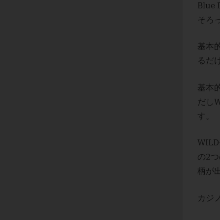
Blu
そろ
基本
るだ
基本
だしW
す。
WI
の2
柄が
カジ