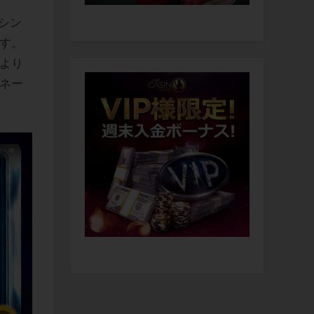
、シン
す。
より
ネー