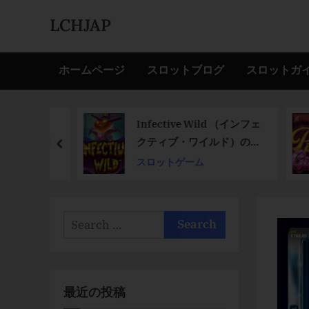
Skip
LCHJAP
to
content
ホームページ
スロットブログ
スロットガ
-スロットの
Infective Wild （インフェ
ーと評価
クティブ・ワイルド）のス
prev
ロットゲームレビュー
スロットゲーム
Search
for:
最近の投稿