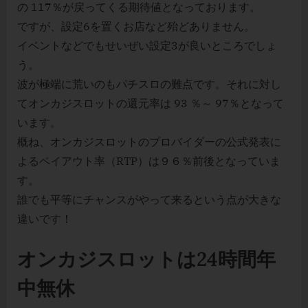
の 117％が戻ってくる期待値となっております。
ですが、設定6を置くお店など殆どありません。
イベントなどでもせいぜい設定3が良いところでしょ
う。
波が極端に荒いのもパチスロの難点です。それに対し
てオンカジスロットの還元率は 93 ％～ 97％となって
います。
概ね、オンカジスロットのプロバイダーの公式発表に
よるペイアウト率（RTP）は９６％前後となっていま
す。
誰でも平等にチャンスがやって来るという点が大きな
違いです！
オンカジスロットは24時間年
中無休