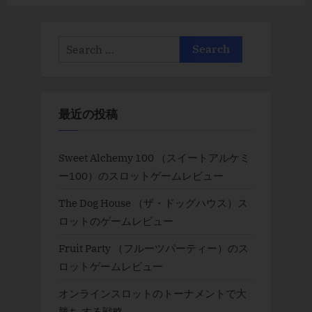
Search
for:
最近の投稿
Sweet Alchemy 100 （スイートアルケミ
ー100）のスロットゲームレビュー
The Dog House （ザ・ドッグハウス）ス
ロットのゲームレビュー
Fruit Party （フルーツパーティー）のス
ロットゲームレビュー
オンラインスロットのトーナメントで大
勝ち する戦略