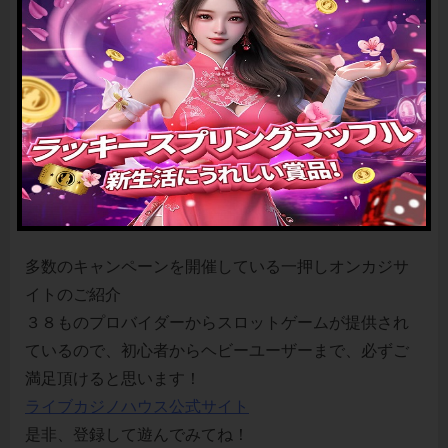
このジャックポットとは、世界中のプレーヤーがベッ
トした金額のうち一部が少しずつ溜まっていき、見事
ジャックポットを引き当てたプレーヤーが溜まった金
額を全てゲット出来るという仕組みのことです。
過去に24億円のジャックポットも実際に出ています！
オンカジスロットには、パチスロでは絶対に叶うこと
のない超高額ジャックポット当選という大きな夢があ
るんです！
多数のキャンペーンを開催している一押しオンカジサ
イトのご紹介
３８ものプロバイダーからスロットゲームが提供され
ているので、初心者からヘビーユーザーまで、必ずご
満足頂けると思います！
ライブカジノハウス公式サイト
是非、登録して遊んでみてね！