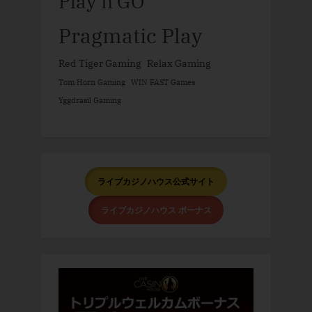
Play’n GO
Pragmatic Play
Red Tiger Gaming
Relax Gaming
Tom Horn Gaming
WIN FAST Games
Yggdrasil Gaming
ライブカジノハウス公式サイト
ライブカジノハウス ボーナス