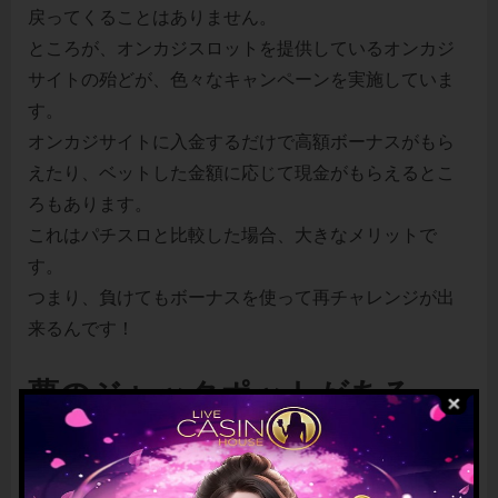
戻ってくることはありません。
ところが、オンカジスロットを提供しているオンカジ
サイトの殆どが、色々なキャンペーンを実施していま
す。
オンカジサイトに入金するだけで高額ボーナスがもら
えたり、ベットした金額に応じて現金がもらえるとこ
ろもあります。
これはパチスロと比較した場合、大きなメリットで
す。
つまり、負けてもボーナスを使って再チャレンジが出
来るんです！
夢のジャックポットがある
日本のパチスロにはないもので、オンカジスロットに
ある強烈なメリットが、この
ジャックポット
です！