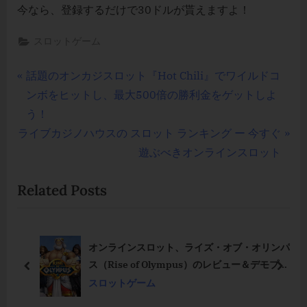
今なら、登録するだけで30ドルが貰えますよ！
スロットゲーム
Post
P
話題のオンカジスロット『Hot Chili』でワイルドコ
r
ンボをヒットし、最大500倍の勝利金をゲットしよ
navigation
e
う！
N
v
ライブカジノハウスの スロット ランキング ー 今すぐ
e
i
遊ぶべきオンラインスロット
x
o
Related Posts
t
u
P
s
o
P
）
オンラインスロット、ライズ・オブ・オリンパ
s
o
ス（Rise of Olympus）のレビュー＆デモプレ
t
s
prev
next
イ！
スロットゲーム
:
t
: